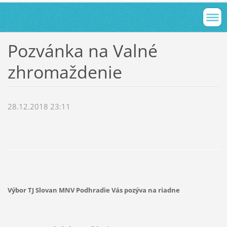
Pozvánka na Valné
zhromaždenie
28.12.2018 23:11
Výbor TJ Slovan MNV Podhradie Vás pozýva na riadne