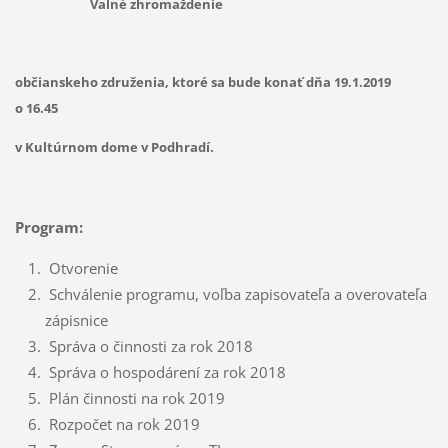
Valné zhromaždenie
občianskeho združenia, ktoré sa bude konať dňa
19.1.2019
o 16.45
v Kultúrnom dome v Podhradí.
Program:
Otvorenie
Schválenie programu, voľba zapisovateľa a overovateľa
zápisnice
Správa o činnosti za rok 2018
Správa o hospodárení za rok 2018
Plán činnosti na rok 2019
Rozpočet na rok 2019