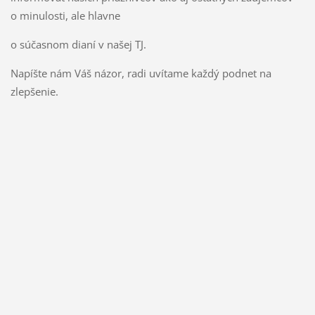
o minulosti, ale hlavne
o súčasnom dianí v našej TJ.
Napíšte nám Váš názor, radi uvítame každý podnet na
zlepšenie.