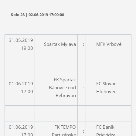
Kolo 28 | 02.06.2019 17:00:00
31.05.2019
Spartak Myjava
:
MFK Vrbové
19:00
FK Spartak
01.06.2019
FC Slovan
Bánovce nad
:
17:00
Hlohovec
Bebravou
01.06.2019
FK TEMPO
FC Baník
:
17:00
Partizánske
Prievidza