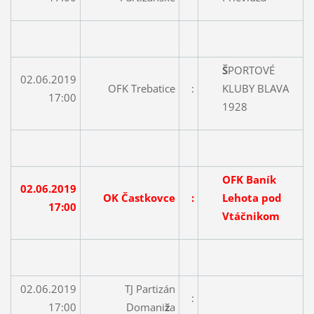
Š
PORTOVÉ
02.06.2019
OFK Trebatice
:
KLUBY BLAVA
17:00
1928
OFK Baník
02.06.2019
OK Častkovce
:
Lehota pod
17:00
Vtáčnikom
02.06.2019
TJ Partizán
:
17:00
Domani
ž
a