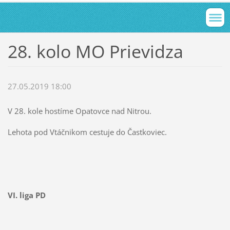
28. kolo MO Prievidza
27.05.2019 18:00
V 28. kole hostíme Opatovce nad Nitrou.
Lehota pod Vtáčnikom cestuje do Častkoviec.
VI. liga PD