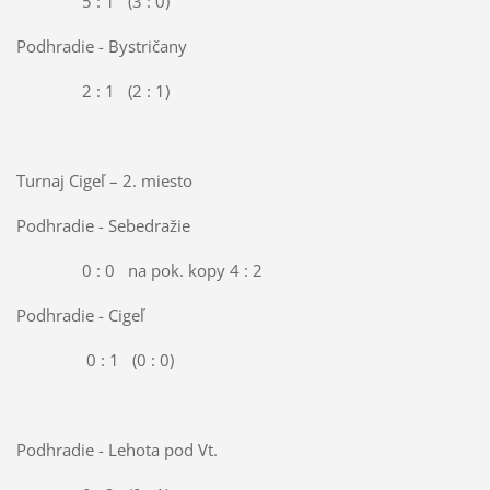
5 : 1 (3 : 0)
Podhradie - Bystričany
2 : 1 (2 : 1)
Turnaj Cigeľ – 2. miesto
Podhradie - Sebedražie
0 : 0 na pok. kopy 4 : 2
Podhradie - Cigeľ
0 : 1 (0 : 0)
Podhradie - Lehota pod Vt.