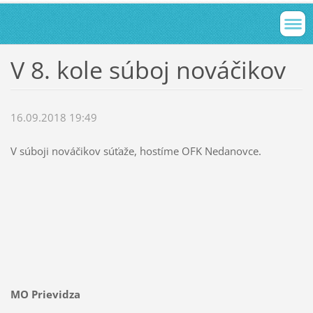
V 8. kole súboj nováčikov
16.09.2018 19:49
V súboji nováčikov súťaže, hostíme OFK Nedanovce.
MO Prievidza