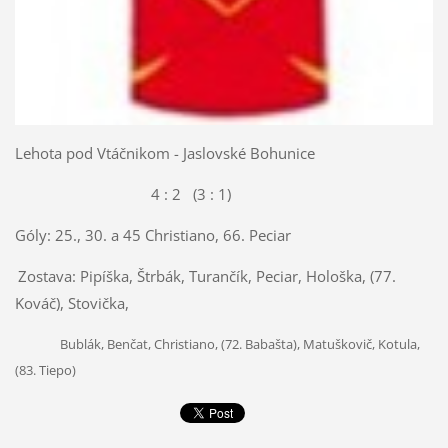
Lehota pod Vtáčnikom - Jaslovské Bohunice
4 : 2 (3 : 1)
Góly: 25., 30. a 45 Christiano, 66. Peciar
Zostava: Pipíška, Štrbák, Turančík, Peciar, Hološka, (77.
Kováč), Stovička,
Bublák, Benčat, Christiano, (72. Babašta), Matuškovič, Kotula,
(83. Tiepo)