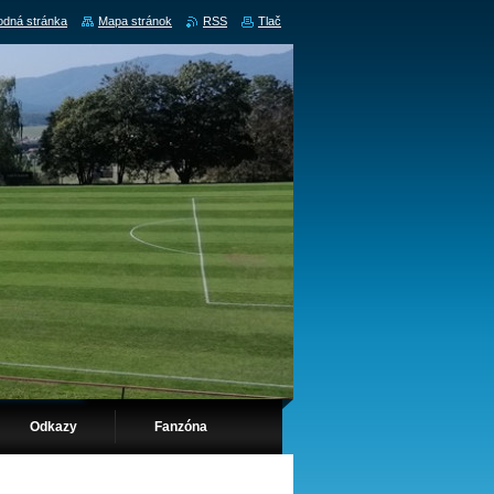
dná stránka
Mapa stránok
RSS
Tlač
Odkazy
Fanzóna