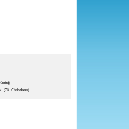
. Kodaj)
 (70. Christiano)