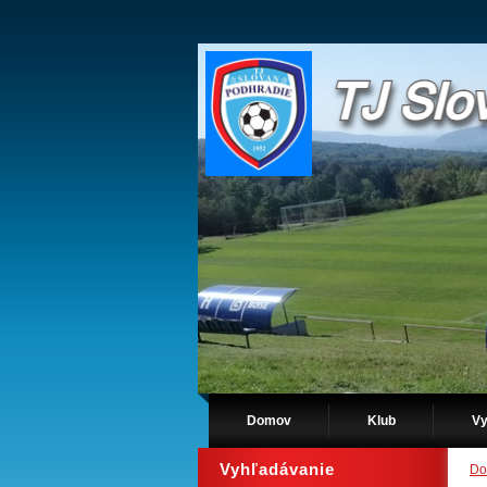
Domov
Klub
Vy
Vyhľadávanie
Do