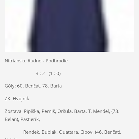
Nitrianske Rudno - Podhradie
3 : 2 (1 : 0)
Góly: 60. Benčat, 78. Barta
ŽK: Hvojník
Zostava: Pipíška, Perniš, Oršula, Barta, T. Mendel, (73.
Beláň), Pastierik,
Rendek, Bublák, Ouattara, Cipov, (46. Benčat),