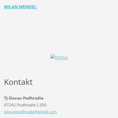
MILAN MENDEL
Kontakt
TJ Slovan Podhradie
97242 Podhradie č.300
slovanpo
dhradie@
gmail.co
m