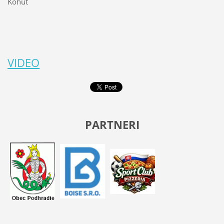
Kohút
VIDEO
PARTNERI