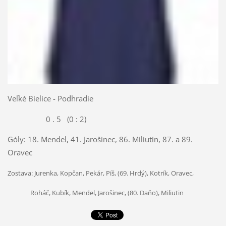
Veľké Bielice - Podhradie
0 . 5 (0 : 2)
Góly: 18. Mendel, 41. Jarošinec, 86. Miliutin, 87. a 89.
Oravec
Zostava: Jurenka, Kopčan, Pekár, Píš, (69. Hrdý), Kotrík, Oravec,
Roháč, Kubík, Mendel, Jarošinec, (80. Daňo), Miliutin