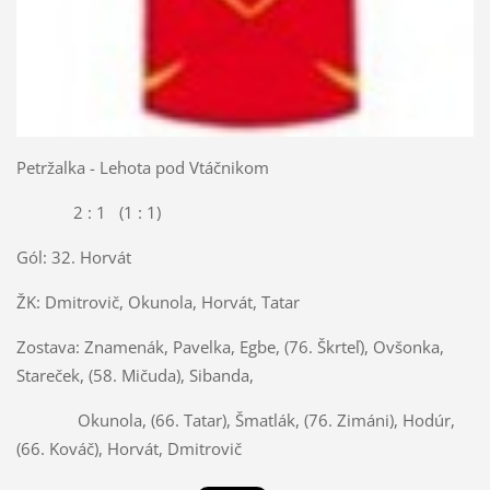
Petržalka - Lehota pod Vtáčnikom
2 : 1 (1 : 1)
Gól: 32. Horvát
ŽK: Dmitrovič, Okunola, Horvát, Tatar
Zostava: Znamenák, Pavelka, Egbe, (76. Škrteľ), Ovšonka,
Stareček, (58. Mičuda), Sibanda,
Okunola, (66. Tatar), Šmatlák, (76. Zimáni), Hodúr,
(66. Kováč), Horvát, Dmitrovič