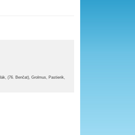
ák, (76. Benčat), Grolmus, Pastierik,