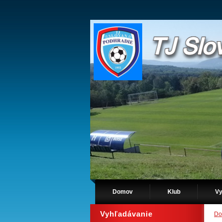
Domov
Klub
Vy
Vyhľadávanie
Do