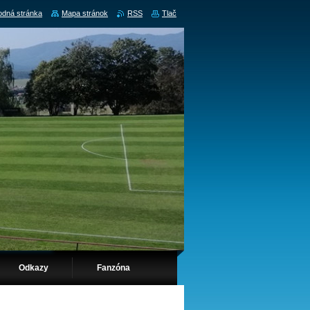
dná stránka
Mapa stránok
RSS
Tlač
Odkazy
Fanzóna