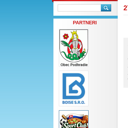
2
PARTNERI