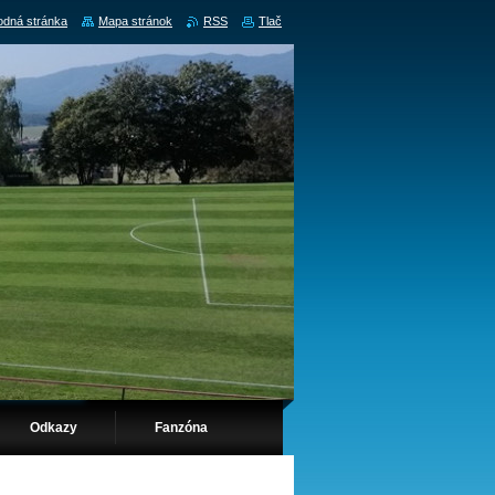
dná stránka
Mapa stránok
RSS
Tlač
Odkazy
Fanzóna