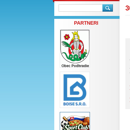
3
PARTNERI