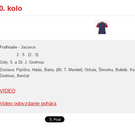
0. kolo
Podhradie - Jacovce
2 : 5 (2 : 3)
Góly: 5. a 33. J. Grolmus
Zostava: Pipíška, Halás, Barta, (80. T. Mendel), Oršula, Šimorka, Bublák, Koh
Grolmus, Benčat
VIDEO
Video odovzdanie pohára