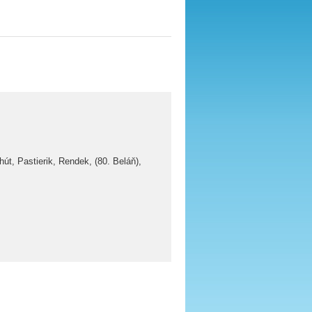
út, Pastierik, Rendek, (80. Beláň),