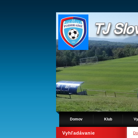
Domov
Klub
Vy
Vyhľadávanie
Do