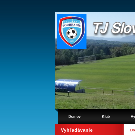
Domov
Klub
Vy
Vyhľadávanie
Do