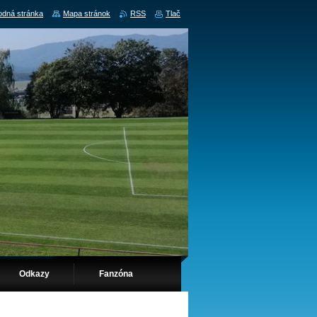
dná stránka
Mapa stránok
RSS
Tlač
Odkazy
Fanzóna