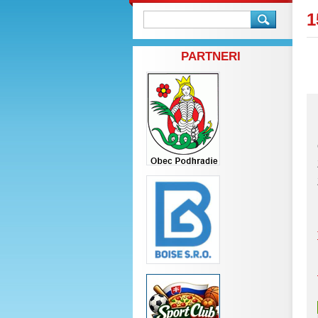
1
PARTNERI