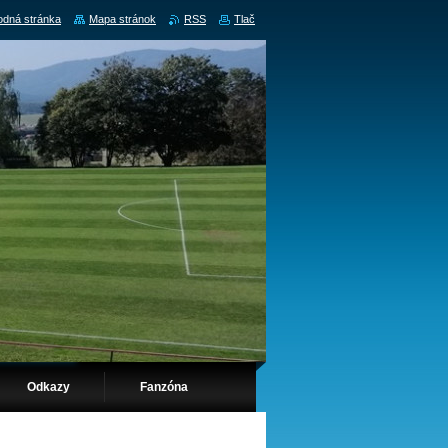
dná stránka
Mapa stránok
RSS
Tlač
Odkazy
Fanzóna