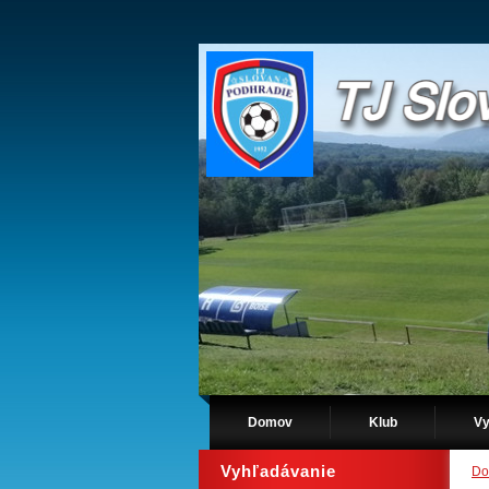
Domov
Klub
Vy
Vyhľadávanie
Do