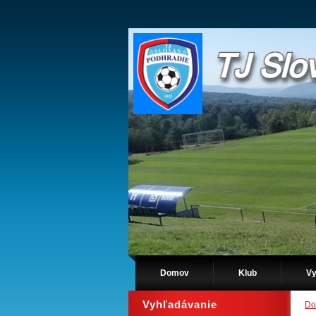
Domov
Klub
Vy
Vyhľadávanie
Do