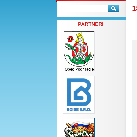
1
PARTNERI