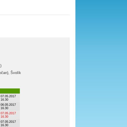
)
čan), Švolík
07.05.2017
16.30
06.05.2017
16.30
07.05.2017
16.30
07.05.2017
16.30