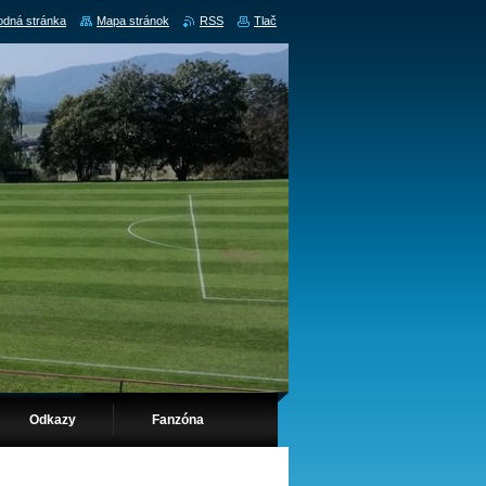
dná stránka
Mapa stránok
RSS
Tlač
Odkazy
Fanzóna