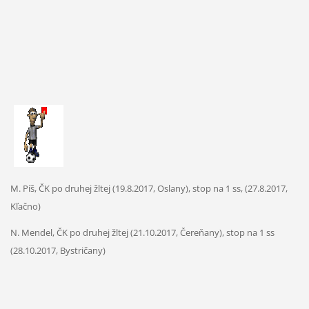
M. Píš, ČK po druhej žltej (19.8.2017, Oslany), stop na 1 ss, (27.8.2017,
Kľačno)
N. Mendel, ČK po druhej žltej (21.10.2017, Čereňany), stop na 1 ss
(28.10.2017, Bystričany)