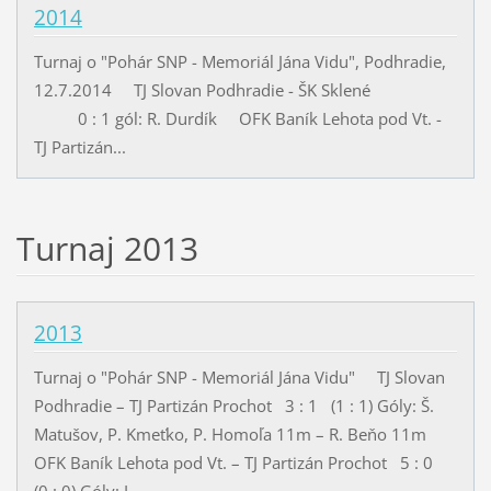
2014
Turnaj o "Pohár SNP - Memoriál Jána Vidu", Podhradie,
12.7.2014 TJ Slovan Podhradie - ŠK Sklené
0 : 1 gól: R. Durdík OFK Baník Lehota pod Vt. -
TJ Partizán...
Turnaj 2013
2013
Turnaj o "Pohár SNP - Memoriál Jána Vidu" TJ Slovan
Podhradie – TJ Partizán Prochot 3 : 1 (1 : 1) Góly: Š.
Matušov, P. Kmeťko, P. Homoľa 11m – R. Beňo 11m
OFK Baník Lehota pod Vt. – TJ Partizán Prochot 5 : 0