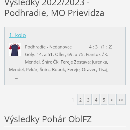
Výsledky 2022/2023 -
Podhradie, MO Prievidza
1. kolo
Podhradie - Nedanovce 4 : 3 (1 : 2)
Góly: 14. a 51. Oller, 69. a 75. Fiantok ŽK:
Mendel, Šnirc ČK: Fereje Zostava: Jurenka,
Mendel, Pekár, Šnirc, Bobok, Fereje, Oravec, Tisaj,
...
1
2
3
4
5
>
>>
Výsledky Pohár OblFZ