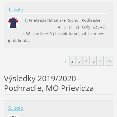
1. kolo
TJ Priehrada Nitrianske Rudno - Podhradie
4 : 5 (1 : 2) Góly: 22., 47.
a 86. Jarošinec 3 (1 z pok. kopu), 44. Laurinec
(pok. kop),...
1
2
3
4
5
>
>>
Výsledky 2019/2020 -
Podhradie, MO Prievidza
5. kolo