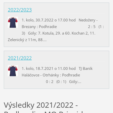
2022/2023
1. kolo, 30.7.2022 o 17.00 hod Nedožery -
Brezany : Podhradie 2 : 5 (1 :
3) Góly: 7. Kotula, 29. a 60. Kochan 2, 11.
Zelenický z 11m, 88....
2021/2022
1. kolo, 18.7.2021 o 11.00 hod TJ Baník
Haláčovce - Otrhánky : Podhradie
0 : 2 (0 : 1) Góly:...
Výsledky 2021/2022 -