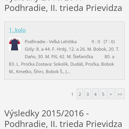
Podhradie, II. trieda Prievidza
1. kolo
Podhradie - Veľká Lehôtka 9 : 0 (7 : 0)
Góly: 8. a 44. F. Hrdý, 12. a 26. M. Bobok, 20. T.
Daňo, 30. M. Píš, 42. M. Štefanička 80. a
83. L. Pročka Zostava: Sokolík, Dudáš, Pročka, Bobok
M., Kmeťko, Šňirc, Bobok Š., (...
1
2
3
4
5
>
>>
Výsledky 2015/2016 -
Podhradie, II. trieda Prievidza