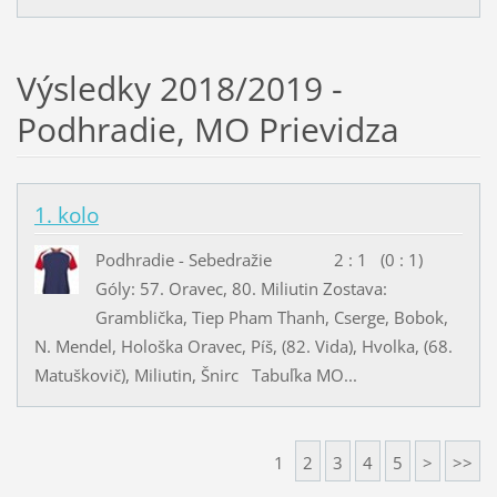
Výsledky 2018/2019 -
Podhradie, MO Prievidza
1. kolo
Podhradie - Sebedražie 2 : 1 (0 : 1)
Góly: 57. Oravec, 80. Miliutin Zostava:
Gramblička, Tiep Pham Thanh, Cserge, Bobok,
N. Mendel, Hološka Oravec, Píš, (82. Vida), Hvolka, (68.
Matuškovič), Miliutin, Šnirc Tabuľka MO...
1
2
3
4
5
>
>>