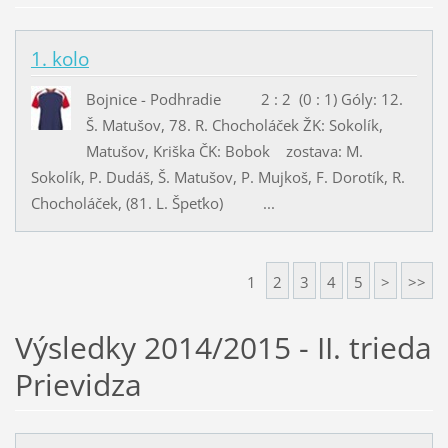
1. kolo
Bojnice - Podhradie 2 : 2 (0 : 1) Góly: 12.
Š. Matušov, 78. R. Chocholáček ŽK: Sokolík,
Matušov, Kriška ČK: Bobok zostava: M.
Sokolík, P. Dudáš, Š. Matušov, P. Mujkoš, F. Dorotík, R.
Chocholáček, (81. L. Špeťko) ...
1
2
3
4
5
>
>>
Výsledky 2014/2015 - II. trieda
Prievidza