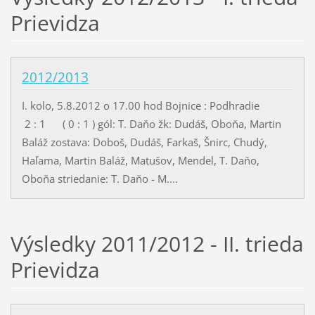
Prievidza
2012/2013
I. kolo, 5.8.2012 o 17.00 hod Bojnice : Podhradie
2 : 1 ( 0 : 1 ) gól: T. Daňo žk: Dudáš, Oboňa, Martin
Baláž zostava: Doboš, Dudáš, Farkaš, Šnirc, Chudý,
Haľama, Martin Baláž, Matušov, Mendel, T. Daňo,
Oboňa striedanie: T. Daňo - M....
Výsledky 2011/2012 - II. trieda
Prievidza