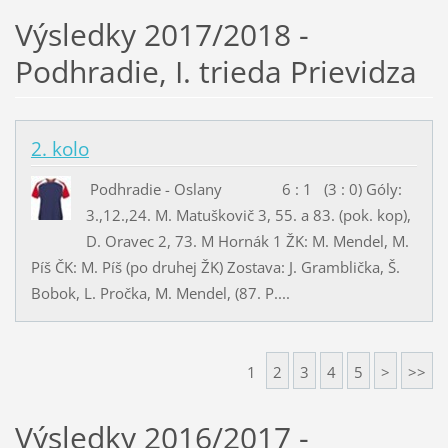
Výsledky 2017/2018 -
Podhradie, I. trieda Prievidza
2. kolo
Podhradie - Oslany 6 : 1 (3 : 0) Góly:
3.,12.,24. M. Matuškovič 3, 55. a 83. (pok. kop),
D. Oravec 2, 73. M Hornák 1 ŽK: M. Mendel, M.
Píš ČK: M. Píš (po druhej ŽK) Zostava: J. Gramblička, Š.
Bobok, L. Pročka, M. Mendel, (87. P....
1
2
3
4
5
>
>>
Výsledky 2016/2017 -