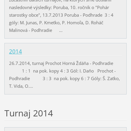
nasledovné výsledky: Poruba, 10. ročník o "Pohár
starostky obce", 13.7.2013 Poruba - Podhrade 3 : 4
góly: M. Junas, P. Kmeťko, P. Homoľa, D. Roháč
Malinová - Podhradie ...
2014
26.7.2014, turnaj Prochot Horná Ždáňa - Podhradie
1 : 1 na pok. kopy 4 : 3 Gól: I. Daňo Prochot -
Podhradie 3 : 3 na pok. kopy 6 : 7 Góly: Š. Zaťko,
T. Vida, O....
Turnaj 2014