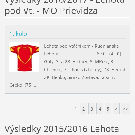
pod Vt. - MO Prievidza
1. kolo
Lehota pod Vtáčnikom - Rudnianska
Lehota 6 : 0 (4 : 0)
Góly: 3. a 28. Viktory, 8. Mišeje, 34.
Chrenko, 71. Pánis (vlastný), 78. Benčat
ŽK: Benko, Šimko Zostava: Kušnír,
Čepko, (75....
1
2
3
4
5
>
>>
Výsledky 2015/2016 Lehota