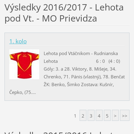
Výsledky 2016/2017 - Lehota
pod Vt. - MO Prievidza
1. kolo
Lehota pod Vtáčnikom - Rudnianska
Lehota 6 : 0 (4 : 0)
Góly: 3. a 28. Viktory, 8. Mišeje, 34.
Chrenko, 71. Pánis (vlastný), 78. Benčat
ŽK: Benko, Šimko Zostava: Kušnír,
Čepko, (75....
1
2
3
4
5
>
>>