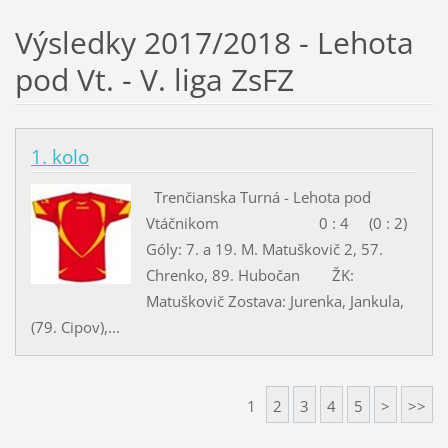
Výsledky 2017/2018 - Lehota
pod Vt. - V. liga ZsFZ
1. kolo
Trenčianska Turná - Lehota pod
Vtáčnikom 0 : 4 (0 : 2)
Góly: 7. a 19. M. Matuškovič 2, 57.
Chrenko, 89. Hubočan ŽK:
Matuškovič Zostava: Jurenka, Jankula,
(79. Cipov),...
1
2
3
4
5
>
>>