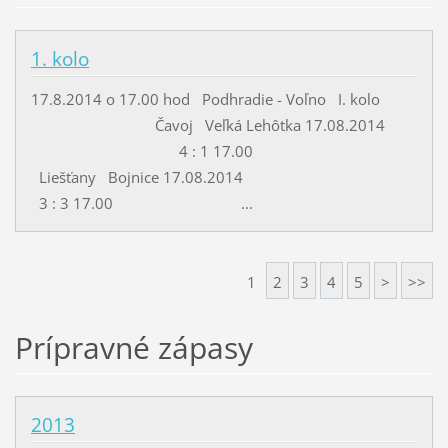
1. kolo
17.8.2014 o 17.00 hod Podhradie - Voľno I. kolo
Čavoj Veľká Lehôtka 17.08.2014
4 : 1 17.00
Liešťany Bojnice 17.08.2014
3 : 3 17.00 ...
1
2
3
4
5
>
>>
Prípravné zápasy
2013