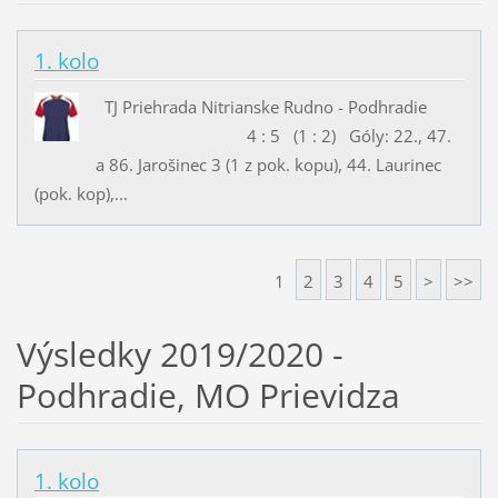
1. kolo
TJ Priehrada Nitrianske Rudno - Podhradie
4 : 5 (1 : 2) Góly: 22., 47.
a 86. Jarošinec 3 (1 z pok. kopu), 44. Laurinec
(pok. kop),...
1
2
3
4
5
>
>>
Výsledky 2019/2020 -
Podhradie, MO Prievidza
1. kolo