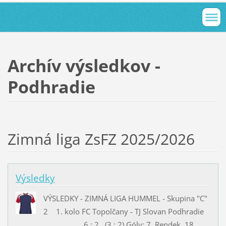
Archív výsledkov -
Podhradie
Zimná liga ZsFZ 2025/2026
Výsledky
VÝSLEDKY - ZIMNÁ LIGA HUMMEL - Skupina "C"
2 1. kolo FC Topolčany - TJ Slovan Podhradie
6 : 2 (3 : 2) Góly: 7. Rendek, 18.