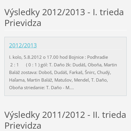
Výsledky 2012/2013 - I. trieda
Prievidza
2012/2013
I. kolo, 5.8.2012 o 17.00 hod Bojnice : Podhradie
2 : 1 ( 0 : 1 ) gól: T. Daňo žk: Dudáš, Oboňa, Martin
Baláž zostava: Doboš, Dudáš, Farkaš, Šnirc, Chudý,
Haľama, Martin Baláž, Matušov, Mendel, T. Daňo,
Oboňa striedanie: T. Daňo - M....
Výsledky 2011/2012 - II. trieda
Prievidza