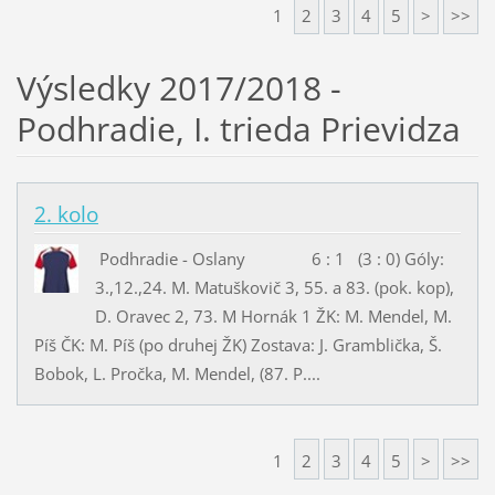
1
2
3
4
5
>
>>
Výsledky 2017/2018 -
Podhradie, I. trieda Prievidza
2. kolo
Podhradie - Oslany 6 : 1 (3 : 0) Góly:
3.,12.,24. M. Matuškovič 3, 55. a 83. (pok. kop),
D. Oravec 2, 73. M Hornák 1 ŽK: M. Mendel, M.
Píš ČK: M. Píš (po druhej ŽK) Zostava: J. Gramblička, Š.
Bobok, L. Pročka, M. Mendel, (87. P....
1
2
3
4
5
>
>>