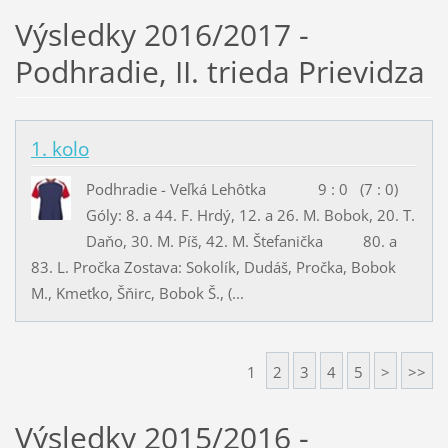
Výsledky 2016/2017 -
Podhradie, II. trieda Prievidza
1. kolo
Podhradie - Veľká Lehôtka 9 : 0 (7 : 0)
Góly: 8. a 44. F. Hrdý, 12. a 26. M. Bobok, 20. T.
Daňo, 30. M. Píš, 42. M. Štefanička 80. a
83. L. Pročka Zostava: Sokolík, Dudáš, Pročka, Bobok
M., Kmeťko, Šňirc, Bobok Š., (...
1
2
3
4
5
>
>>
Výsledky 2015/2016 -