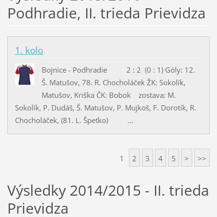
Podhradie, II. trieda Prievidza
1. kolo
Bojnice - Podhradie 2 : 2 (0 : 1) Góly: 12.
Š. Matušov, 78. R. Chocholáček ŽK: Sokolík,
Matušov, Kriška ČK: Bobok zostava: M.
Sokolík, P. Dudáš, Š. Matušov, P. Mujkoš, F. Dorotík, R.
Chocholáček, (81. L. Špeťko) ...
1
2
3
4
5
>
>>
Výsledky 2014/2015 - II. trieda
Prievidza