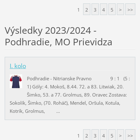
1
2
3
4
5
>
>>
Výsledky 2023/2024 -
Podhradie, MO Prievidza
I. kolo
Podhradie - Nitrianske Pravno 9 : 1 (5 :
1) Góly: 4. Mokoš, 8.44. 72. a 83. Litwiak, 20.
Šimko, 53. a 77. Grolmus, 89. Oravec Zostava:
Sokolík, Šimko, (70. Roháč), Mendel, Oršula, Kotula,
Kotrík, Grolmus, ...
1
2
3
4
5
>
>>