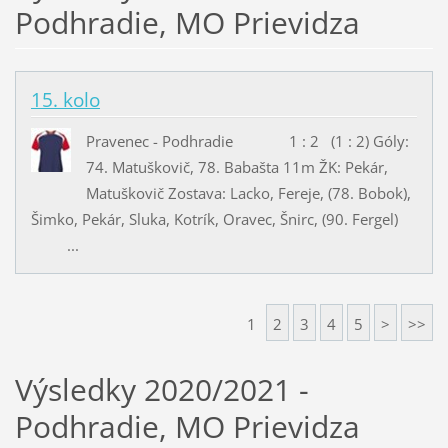
Podhradie, MO Prievidza
15. kolo
Pravenec - Podhradie 1 : 2 (1 : 2) Góly:
74. Matuškovič, 78. Babašta 11m ŽK: Pekár,
Matuškovič Zostava: Lacko, Fereje, (78. Bobok),
Šimko, Pekár, Sluka, Kotrík, Oravec, Šnirc, (90. Fergel)
...
1
2
3
4
5
>
>>
Výsledky 2020/2021 -
Podhradie, MO Prievidza