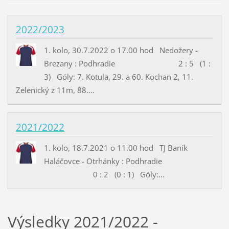
2022/2023
1. kolo, 30.7.2022 o 17.00 hod Nedožery -
Brezany : Podhradie 2 : 5 (1 :
3) Góly: 7. Kotula, 29. a 60. Kochan 2, 11.
Zelenický z 11m, 88....
2021/2022
1. kolo, 18.7.2021 o 11.00 hod TJ Baník
Haláčovce - Otrhánky : Podhradie
0 : 2 (0 : 1) Góly:...
Výsledky 2021/2022 -