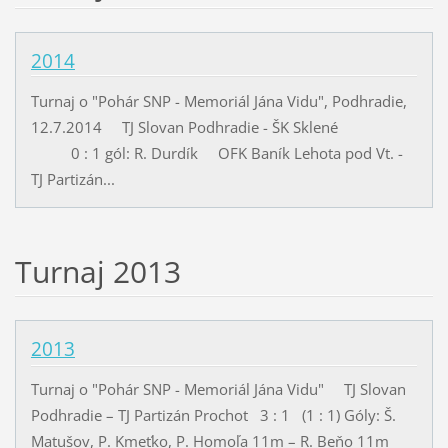
2014
Turnaj o "Pohár SNP - Memoriál Jána Vidu", Podhradie,
12.7.2014 TJ Slovan Podhradie - ŠK Sklené
0 : 1 gól: R. Durdík OFK Baník Lehota pod Vt. -
TJ Partizán...
Turnaj 2013
2013
Turnaj o "Pohár SNP - Memoriál Jána Vidu" TJ Slovan
Podhradie – TJ Partizán Prochot 3 : 1 (1 : 1) Góly: Š.
Matušov, P. Kmeťko, P. Homoľa 11m – R. Beňo 11m