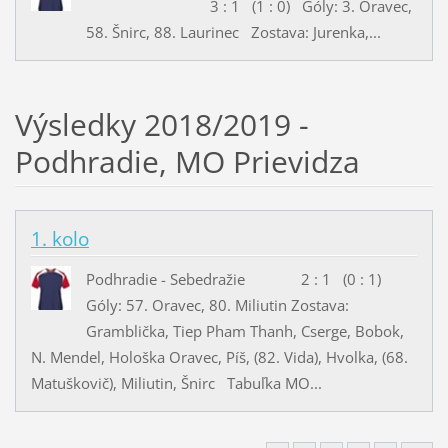
3 : 1 (1 : 0) Góly: 3. Oravec,
58. Šnirc, 88. Laurinec Zostava: Jurenka,...
Výsledky 2018/2019 -
Podhradie, MO Prievidza
1. kolo
Podhradie - Sebedražie 2 : 1 (0 : 1)
Góly: 57. Oravec, 80. Miliutin Zostava:
Gramblička, Tiep Pham Thanh, Cserge, Bobok,
N. Mendel, Hološka Oravec, Píš, (82. Vida), Hvolka, (68.
Matuškovič), Miliutin, Šnirc Tabuľka MO...