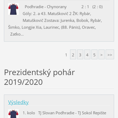
Podhradie - Chynorany 2 : 1 (2 : 0)
Góly: 2. a 43. Matuškovič 2 ŽK: Rybár,
Matuškovič Zostava: Jurenka, Bobok, Rybár,
Šimko, Longjie Xia, Laurinec, (88. Pánis), Oravec,
Zaťko...
1
2
3
4
5
>
>>
Prezidentský pohár
2019/2020
Výsledky
1. kolo TJ Slovan Podhradie - TJ Sokol Repište