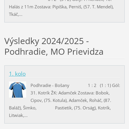
Halás z 11m Zostava: Pipíška, Perniš, (57. T. Mendel),
Tkáč,...
Výsledky 2024/2025 -
Podhradie, MO Prievidza
1. kolo
Podhradie - Bošany 1 : 2 (1 : 1) Gól:
31. Kotrík ŽK: Adamček Zostava: Bobok,
Cipov, (75. Kotula), Adamček, Roháč, (87.
Baláž), Šimko, Pastietik, (75. Orság), Kotrík,
Litwiak,...