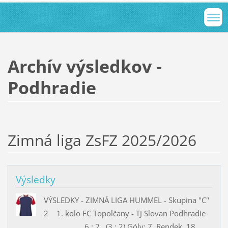
Archív výsledkov -
Podhradie
Zimná liga ZsFZ 2025/2026
Výsledky
VÝSLEDKY - ZIMNÁ LIGA HUMMEL - Skupina "C"
2 1. kolo FC Topolčany - TJ Slovan Podhradie
6 : 2 (3 : 2) Góly: 7. Rendek, 18.