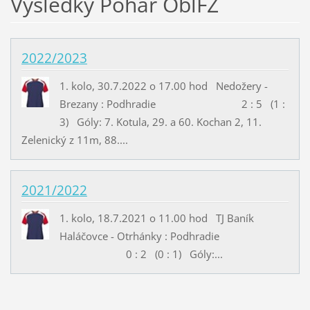
Výsledky Pohár OblFZ
2022/2023
1. kolo, 30.7.2022 o 17.00 hod Nedožery -
Brezany : Podhradie 2 : 5 (1 :
3) Góly: 7. Kotula, 29. a 60. Kochan 2, 11.
Zelenický z 11m, 88....
2021/2022
1. kolo, 18.7.2021 o 11.00 hod TJ Baník
Haláčovce - Otrhánky : Podhradie
0 : 2 (0 : 1) Góly:...