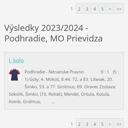
1
2
3
4
5
>
>>
Výsledky 2023/2024 -
Podhradie, MO Prievidza
I. kolo
Podhradie - Nitrianske Pravno 9 : 1 (5 :
1) Góly: 4. Mokoš, 8.44. 72. a 83. Litwiak, 20.
Šimko, 53. a 77. Grolmus, 89. Oravec Zostava:
Sokolík, Šimko, (70. Roháč), Mendel, Oršula, Kotula,
Kotrík, Grolmus, ...
1
2
3
4
5
>
>>