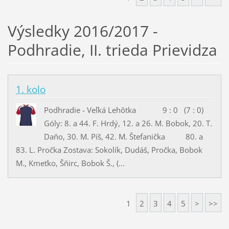
Výsledky 2016/2017 -
Podhradie, II. trieda Prievidza
1. kolo
Podhradie - Veľká Lehôtka 9 : 0 (7 : 0)
Góly: 8. a 44. F. Hrdý, 12. a 26. M. Bobok, 20. T.
Daňo, 30. M. Píš, 42. M. Štefanička 80. a
83. L. Pročka Zostava: Sokolík, Dudáš, Pročka, Bobok
M., Kmeťko, Šňirc, Bobok Š., (...
1
2
3
4
5
>
>>