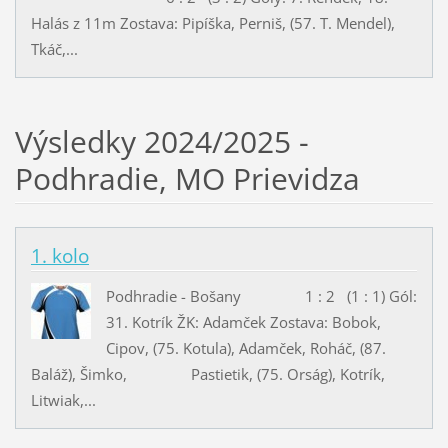
Halás z 11m Zostava: Pipíška, Perniš, (57. T. Mendel),
Tkáč,...
Výsledky 2024/2025 -
Podhradie, MO Prievidza
1. kolo
Podhradie - Bošany 1 : 2 (1 : 1) Gól:
31. Kotrík ŽK: Adamček Zostava: Bobok,
Cipov, (75. Kotula), Adamček, Roháč, (87.
Baláž), Šimko, Pastietik, (75. Orság), Kotrík,
Litwiak,...