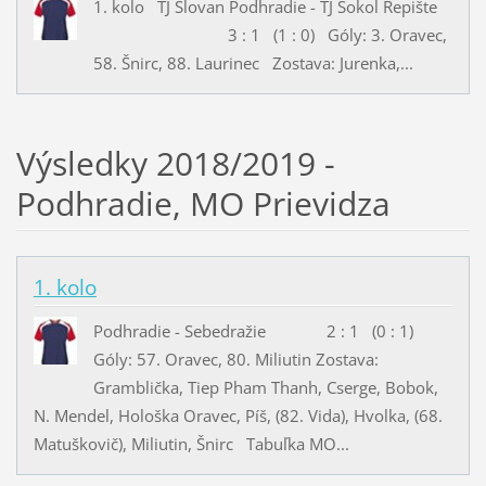
1. kolo TJ Slovan Podhradie - TJ Sokol Repište
3 : 1 (1 : 0) Góly: 3. Oravec,
58. Šnirc, 88. Laurinec Zostava: Jurenka,...
Výsledky 2018/2019 -
Podhradie, MO Prievidza
1. kolo
Podhradie - Sebedražie 2 : 1 (0 : 1)
Góly: 57. Oravec, 80. Miliutin Zostava:
Gramblička, Tiep Pham Thanh, Cserge, Bobok,
N. Mendel, Hološka Oravec, Píš, (82. Vida), Hvolka, (68.
Matuškovič), Miliutin, Šnirc Tabuľka MO...