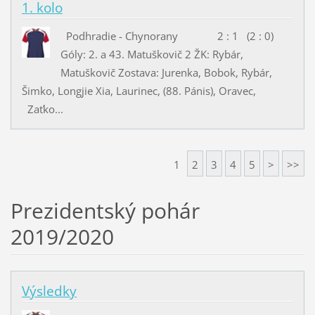
1. kolo
Podhradie - Chynorany 2 : 1 (2 : 0)
Góly: 2. a 43. Matuškovič 2 ŽK: Rybár,
Matuškovič Zostava: Jurenka, Bobok, Rybár,
Šimko, Longjie Xia, Laurinec, (88. Pánis), Oravec,
Zaťko...
1
2
3
4
5
>
>>
Prezidentský pohár
2019/2020
Výsledky