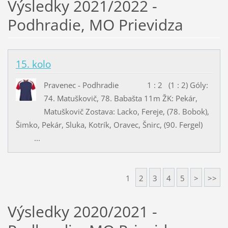
Výsledky 2021/2022 -
Podhradie, MO Prievidza
15. kolo
Pravenec - Podhradie 1 : 2 (1 : 2) Góly:
74. Matuškovič, 78. Babašta 11m ŽK: Pekár,
Matuškovič Zostava: Lacko, Fereje, (78. Bobok),
Šimko, Pekár, Sluka, Kotrík, Oravec, Šnirc, (90. Fergel)
...
1
2
3
4
5
>
>>
Výsledky 2020/2021 -