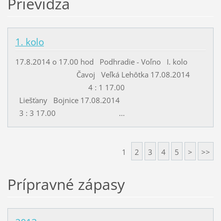
Prievidza
1. kolo
17.8.2014 o 17.00 hod Podhradie - Voľno I. kolo
Čavoj Veľká Lehôtka 17.08.2014
4 : 1 17.00
Liešťany Bojnice 17.08.2014
3 : 3 17.00 ...
1
2
3
4
5
>
>>
Prípravné zápasy