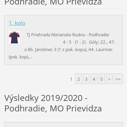
Podhradie, MO Prievidza
1. kolo
TJ Priehrada Nitrianske Rudno - Podhradie
4 : 5 (1 : 2) Góly: 22., 47.
a 86. Jarošinec 3 (1 z pok. kopu), 44. Laurinec
(pok. kop),...
1
2
3
4
5
>
>>
Výsledky 2019/2020 -
Podhradie, MO Prievidza