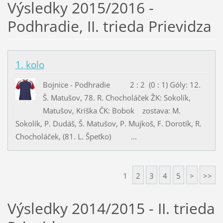
Výsledky 2015/2016 -
Podhradie, II. trieda Prievidza
1. kolo
Bojnice - Podhradie 2 : 2 (0 : 1) Góly: 12.
Š. Matušov, 78. R. Chocholáček ŽK: Sokolík,
Matušov, Kriška ČK: Bobok zostava: M.
Sokolík, P. Dudáš, Š. Matušov, P. Mujkoš, F. Dorotík, R.
Chocholáček, (81. L. Špeťko) ...
1
2
3
4
5
>
>>
Výsledky 2014/2015 - II. trieda