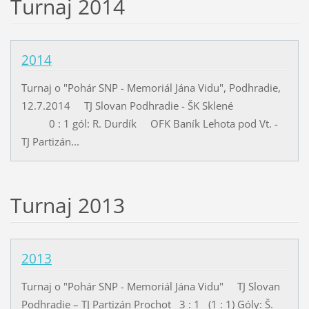
Turnaj 2014
2014
Turnaj o "Pohár SNP - Memoriál Jána Vidu", Podhradie,
12.7.2014 TJ Slovan Podhradie - ŠK Sklené
0 : 1 gól: R. Durdík OFK Baník Lehota pod Vt. -
TJ Partizán...
Turnaj 2013
2013
Turnaj o "Pohár SNP - Memoriál Jána Vidu" TJ Slovan
Podhradie – TJ Partizán Prochot 3 : 1 (1 : 1) Góly: Š.