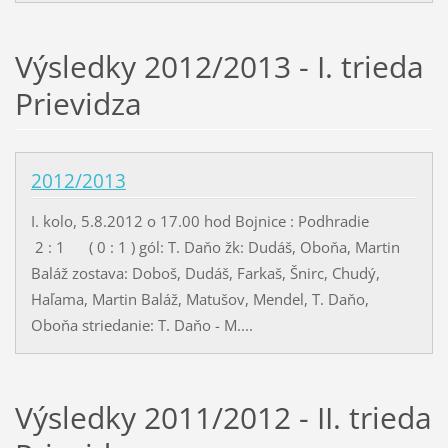
Výsledky 2012/2013 - I. trieda
Prievidza
2012/2013
I. kolo, 5.8.2012 o 17.00 hod Bojnice : Podhradie
2 : 1 ( 0 : 1 ) gól: T. Daňo žk: Dudáš, Oboňa, Martin
Baláž zostava: Doboš, Dudáš, Farkaš, Šnirc, Chudý,
Haľama, Martin Baláž, Matušov, Mendel, T. Daňo,
Oboňa striedanie: T. Daňo - M....
Výsledky 2011/2012 - II. trieda